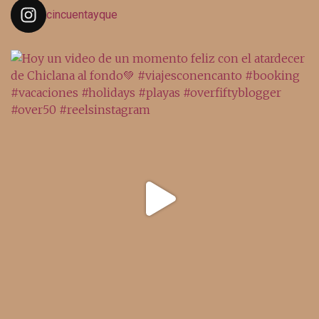
cincuentayque