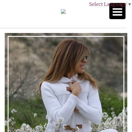
Select Language
▼