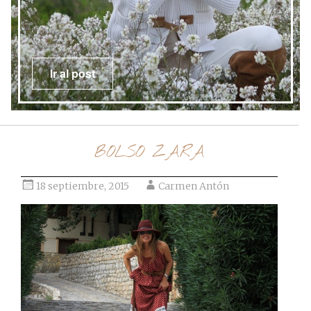
Ir al post
BOLSO ZARA
18 septiembre, 2015
Carmen Antón