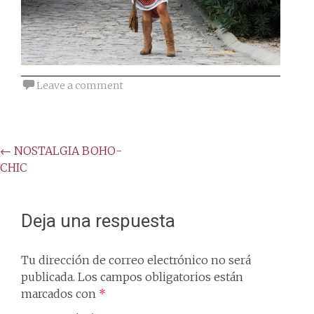
Leave a comment
Post
←
NOSTALGIA BOHO-
CHIC
navigation
Deja una respuesta
Tu dirección de correo electrónico no será
publicada.
Los campos obligatorios están
marcados con
*