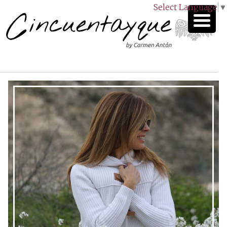
Select Language
▼