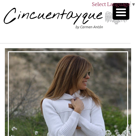
Select Language
▼