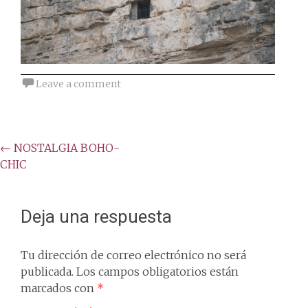
Leave a comment
Post
←
NOSTALGIA BOHO-
CHIC
navigation
Deja una respuesta
Tu dirección de correo electrónico no será
publicada.
Los campos obligatorios están
marcados con
*