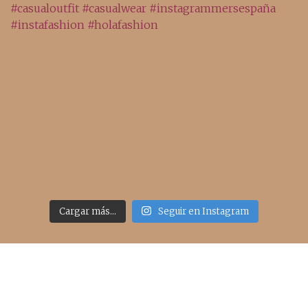
Cargar más...
Seguir en Instagram
Acceso rápido
inicio
belleza