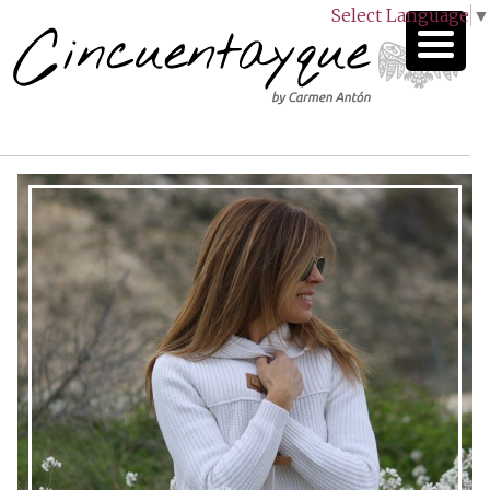
Select Language
▼