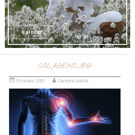
Ir al post
COLAGENO_BIG
29 mayo, 2017
Carmen Antón