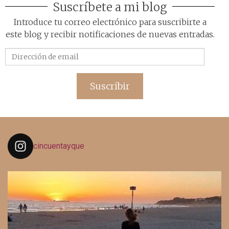
Suscríbete a mi blog
Introduce tu correo electrónico para suscribirte a
este blog y recibir notificaciones de nuevas entradas.
Dirección
de
email
Suscribir
cincuentayque