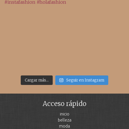
Cargar más...
Seguir en Instagram
Acceso rápido
inicio
belleza
moda