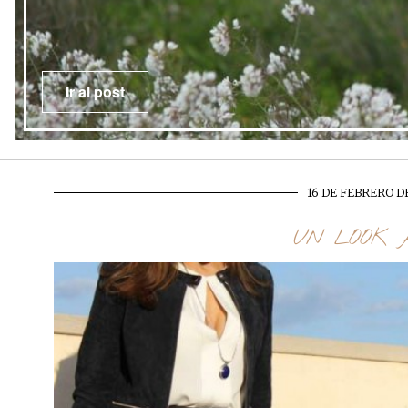
Ir al post
16 DE FEBRERO D
UN LOOK 