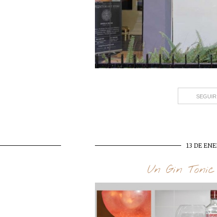
SEGUIR
13 DE ENE
Un Gin Tonic