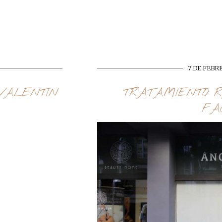
7 DE FEBR
VALENTIN
TRATAMIENTO R
FA