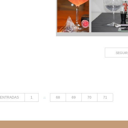
SEGUIR
...
 ENTRADAS
1
68
69
70
71