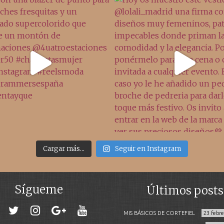
Cargar más...
Seguir en Instagram
Sígueme
Últimos posts
MIS BÁSICOS DE CORTEFIEL
23 febr