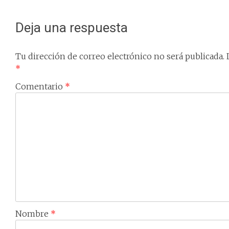
navigation
Deja una respuesta
Tu dirección de correo electrónico no será publicada.
*
Comentario
*
Nombre
*