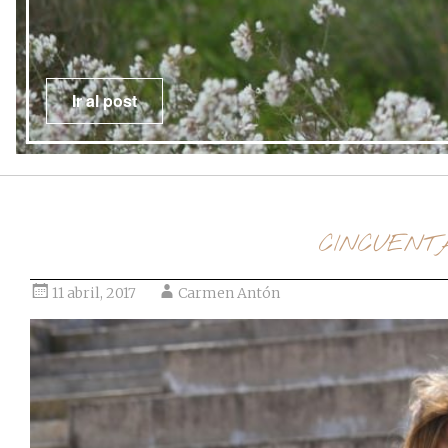
Ir al post
CINCUENT
11 abril, 2017
Carmen Antón