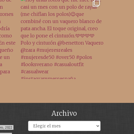
Archivo
Archivos
ero, 2022