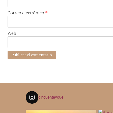
Correo electrónico
*
Web
cincuentayque