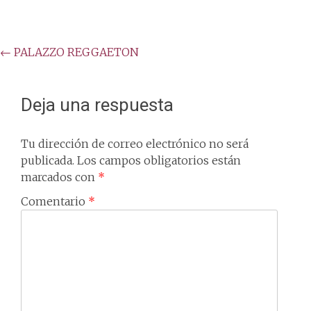
Post
←
PALAZZO REGGAETON
navigation
Deja una respuesta
Tu dirección de correo electrónico no será
publicada.
Los campos obligatorios están
marcados con
*
Comentario
*