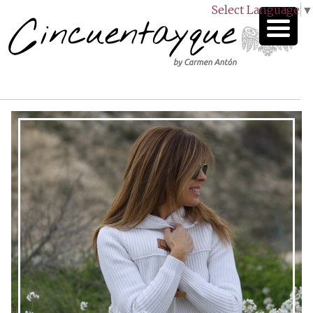
Select Language
▼