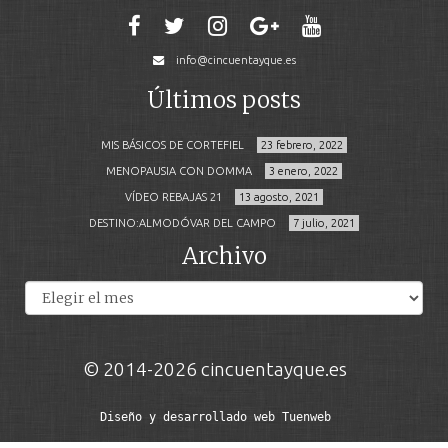
info@cincuentayque.es
Últimos posts
MIS BÁSICOS DE CORTEFIEL
23 febrero, 2022
MENOPAUSIA CON DOMMA
3 enero, 2022
VÍDEO REBAJAS 21
13 agosto, 2021
DESTINO:ALMODÓVAR DEL CAMPO
7 julio, 2021
Archivo
Archivos
© 2014-2026 cincuentayque.es
Diseño y desarrollado web Tuenweb