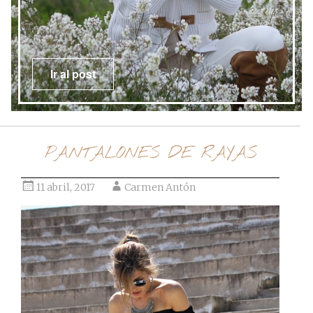
Ir al post
PANTALONES DE RAYAS
11 abril, 2017
Carmen Antón