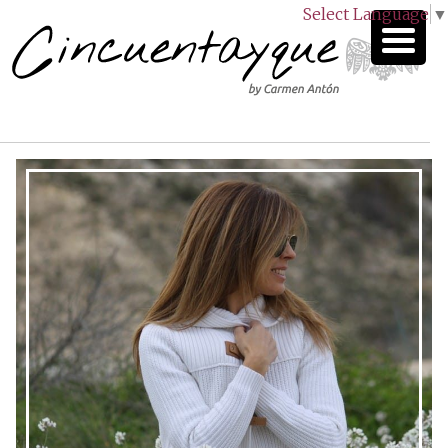
Select Language
▼