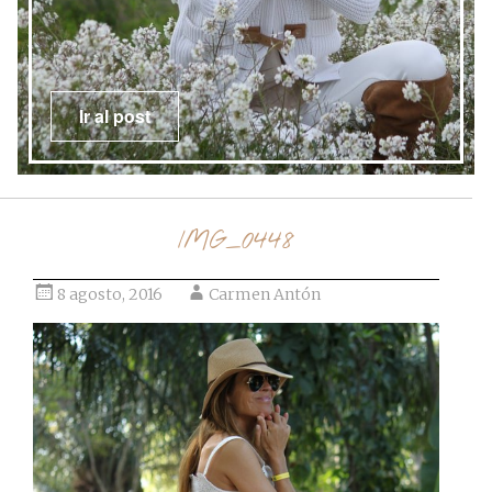
Ir al post
IMG_0448
8 agosto, 2016
Carmen Antón