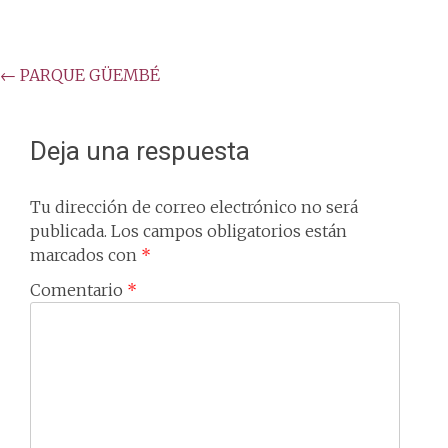
Post
←
PARQUE GÜEMBÉ
navigation
Deja una respuesta
Tu dirección de correo electrónico no será
publicada.
Los campos obligatorios están
marcados con
*
Comentario
*