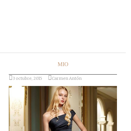
Ir al post
MIO
3 octubre, 2015
Carmen Antón