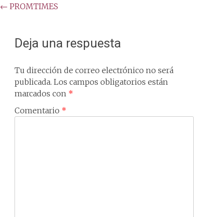
Post
←
PROMTIMES
navigation
Deja una respuesta
Tu dirección de correo electrónico no será
publicada.
Los campos obligatorios están
marcados con
*
Comentario
*