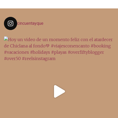
cincuentayque