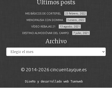
Últimos posts
MIS BÁSICOS DE CORTEFIEL
23 febrero, 2022
MENOPAUSIA CON DOMMA
3 enero, 2022
VÍDEO REBAJAS 21
13 agosto, 2021
DESTINO:ALMODÓVAR DEL CAMPO
7 julio, 2021
Archivo
Archivos
© 2014-2026 cincuentayque.es
Diseño y desarrollado web Tuenweb