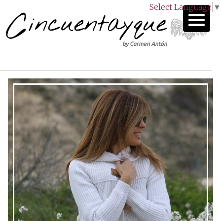
Select Language
▼