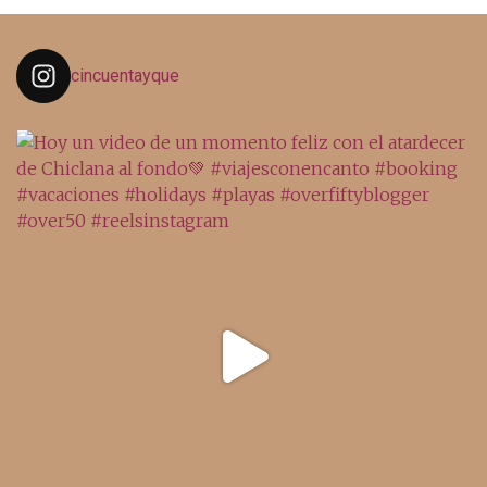
cincuentayque