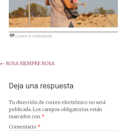
Leave a comment
Post
←
ROSA SIEMPRE ROSA
navigation
Deja una respuesta
Tu dirección de correo electrónico no será
publicada.
Los campos obligatorios están
marcados con
*
Comentario
*