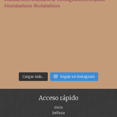
Cargar más...
Seguir en Instagram
Acceso rápido
inicio
belleza