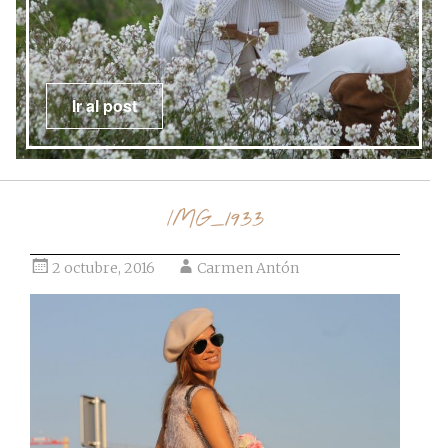
Ir al post
IMG_1933
2 octubre, 2016
Carmen Antón