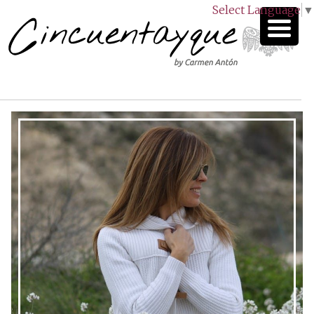
Select Language
▼