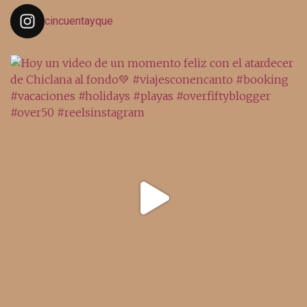
cincuentayque