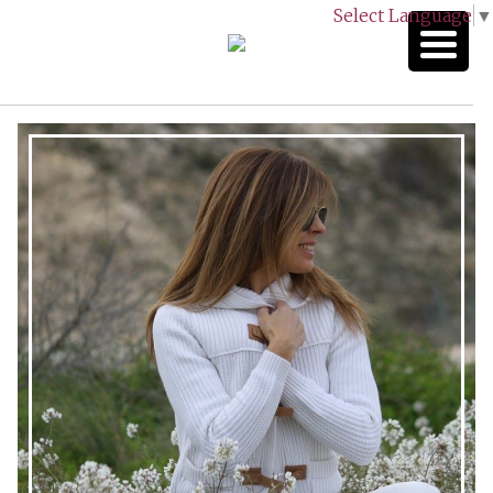
Select Language
▼