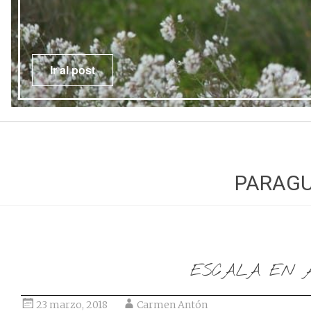
Ir al post
PARAG
ESCALA EN A
23 marzo, 2018
Carmen Antón