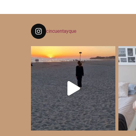
cincuentayque