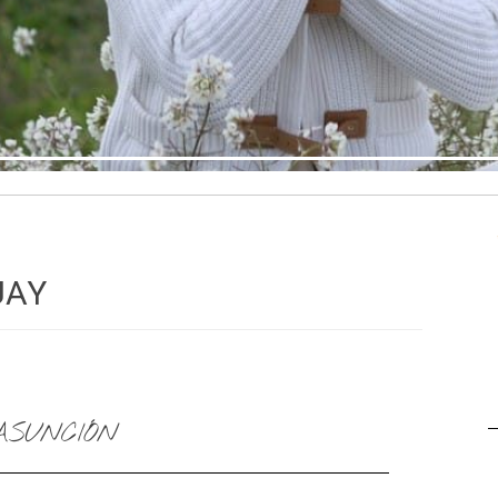
UAY
SUNCIÓN