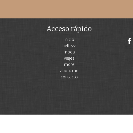
Acceso rápido
inicio
belleza
moda
viajes
more
about me
contacto