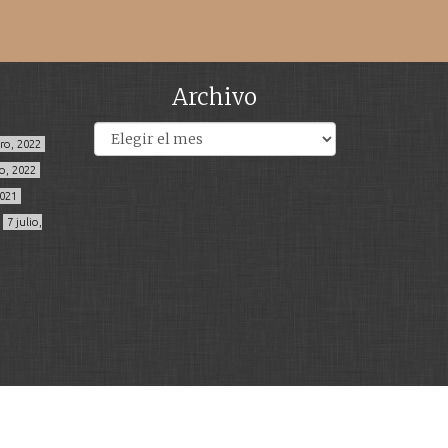
Archivo
Archivos
ero, 2022
o, 2022
2021
7 julio,