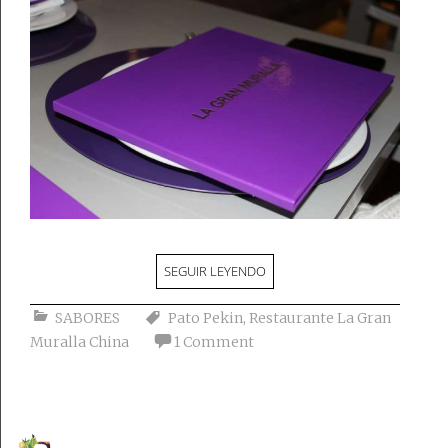
SEGUIR LEYENDO
SABORES
Pato Pekin
,
Restaurante La Gran
Muralla China
1 Comment