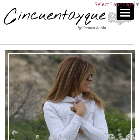
Select Language
▼