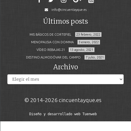
info@cincuentayque.es
Últimos posts
MIS BÁSICOS DE CORTEFIEL
23 febrero, 2022
MENOPAUSIA CON DOMMA
3 enero, 2022
VÍDEO REBAJAS 21
13 agosto, 2021
DESTINO:ALMODÓVAR DEL CAMPO
7 julio, 2021
Archivo
Archivos
© 2014-2026 cincuentayque.es
Diseño y desarrollado web Tuenweb