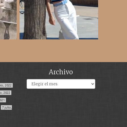
Archivo
Archivos
ero, 2022
o, 2022
2021
7 julio,