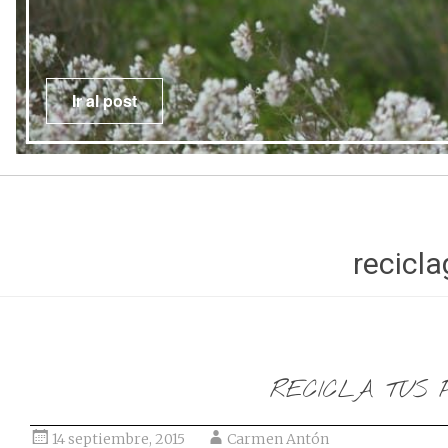
Ir al post
recicla
RECICLA TUS
14 septiembre, 2015
Carmen Antón