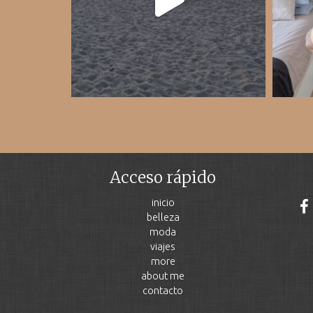
Acceso rápido
inicio
belleza
moda
viajes
more
about me
contacto