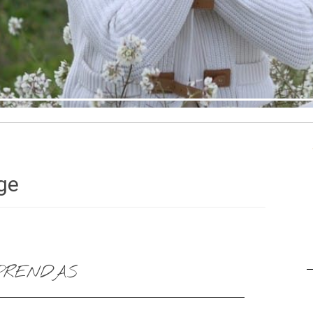
ge
 PRENDAS