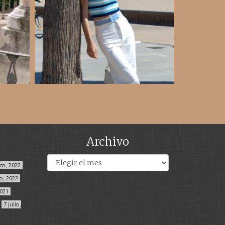
Archivo
Archivos
ero, 2022
o, 2022
2021
7 julio,