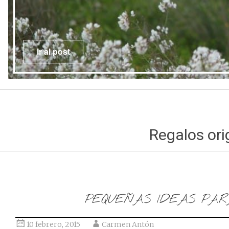
Ir al post
Regalos ori
PEQUEÑAS IDEAS PAR
10 febrero, 2015
Carmen Antón