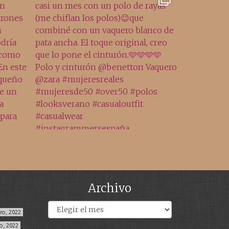
Archivo
Archivos
ero, 2022
o, 2022