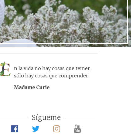
Ir al post
n la vida no hay cosas que temer,
sólo hay cosas que comprender.
Madame Curie
Sígueme