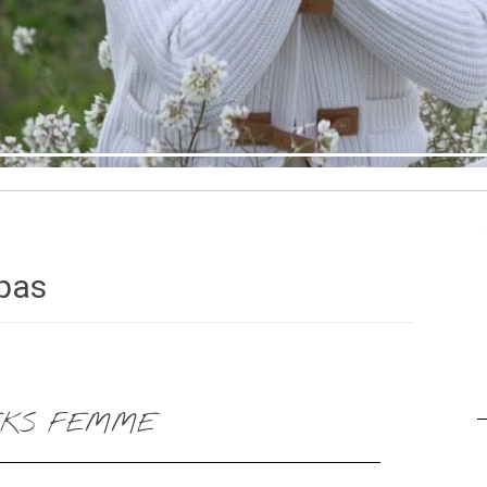
pas
EKS FEMME