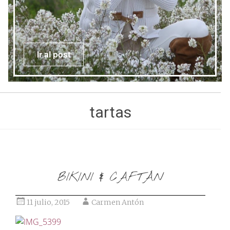
Ir al post
tartas
BIKINI & CAFTÁN
11 julio, 2015
Carmen Antón