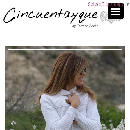
Select Language
▼