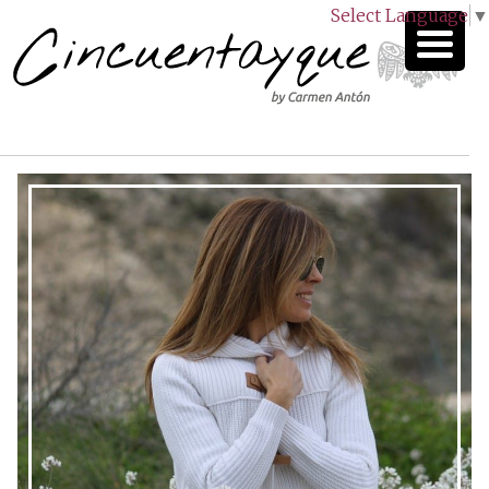
Select Language
▼