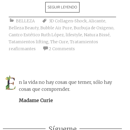
SEGUIR LEYENDO
BELLEZA
3D Collagen-Shock
,
Alicante
,
Belleza Beauty
,
Bubble Air Pure
,
Burbuja de Oxigeno
,
Cantro Estético Ruth López
,
lifestyle
,
Natura Bissé
,
Tatamientos lifting
,
The Cure
,
Tratamientos
reafirmantes
2 Comments
n la vida no hay cosas que temer, sólo hay
cosas que comprender.
Madame Curie
Sígueme