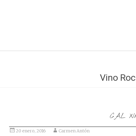
Ir al post
Vino Roca
CAL X
20 enero, 2016
Carmen Antón