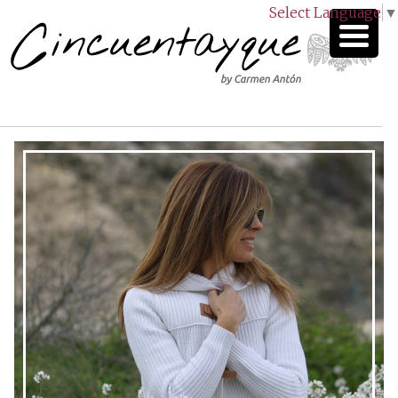
Select Language
▼