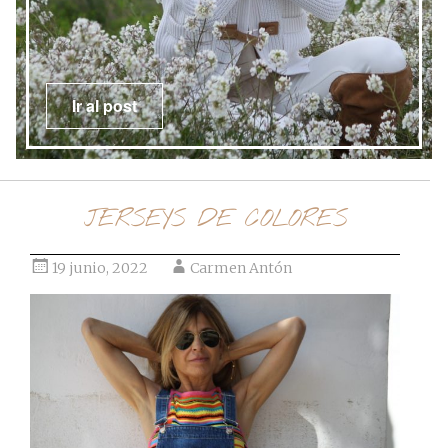
Ir al post
JERSEYS DE COLORES
19 junio, 2022
Carmen Antón