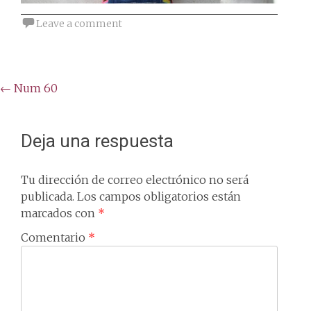
Leave a comment
Post
←
Num 60
navigation
Deja una respuesta
Tu dirección de correo electrónico no será
publicada.
Los campos obligatorios están
marcados con
*
Comentario
*