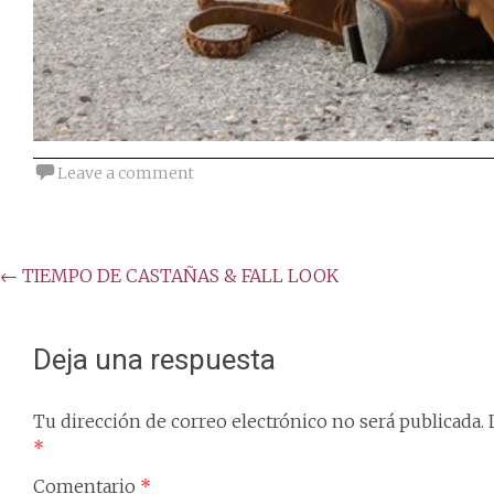
Leave a comment
Post
←
TIEMPO DE CASTAÑAS & FALL LOOK
navigation
Deja una respuesta
Tu dirección de correo electrónico no será publicada.
*
Comentario
*