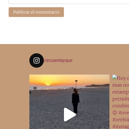
cincuentayque