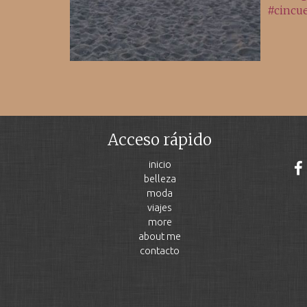
Acceso rápido
inicio
belleza
moda
viajes
more
about me
contacto