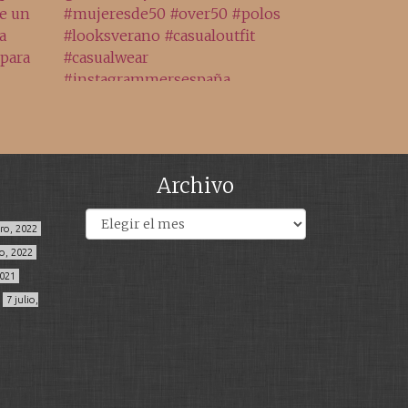
Archivo
Archivos
ero, 2022
o, 2022
2021
7 julio,