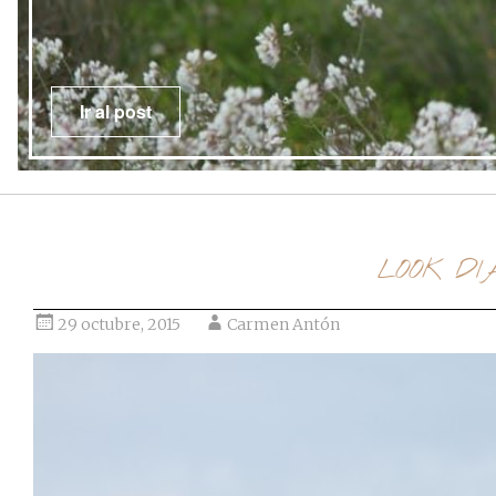
Ir al post
LOOK DIA
29 octubre, 2015
Carmen Antón