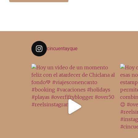
cincuentayque