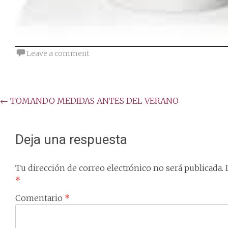
Leave a comment
Post
←
TOMANDO MEDIDAS ANTES DEL VERANO
navigation
Deja una respuesta
Tu dirección de correo electrónico no será publicada.
*
Comentario
*