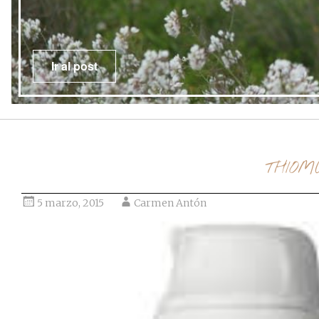
Ir al post
THIOM
5 marzo, 2015
Carmen Antón