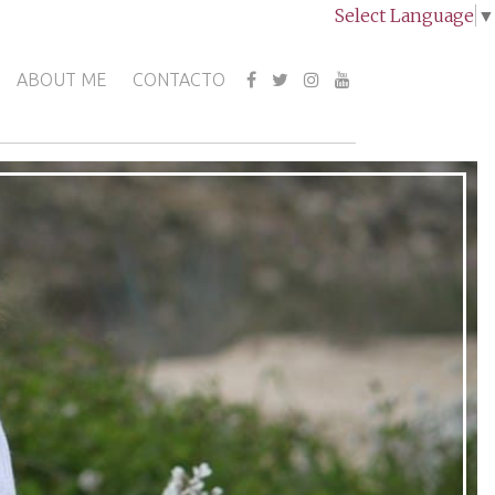
Select Language
▼
ABOUT ME
CONTACTO