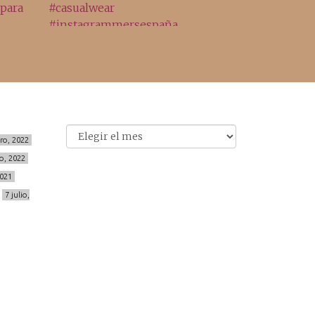
Archivo
Archivos
ero, 2022
o, 2022
2021
7 julio,