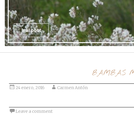
BAMBAS 
24 enero, 2016
Carmen Antón
Leave a comment