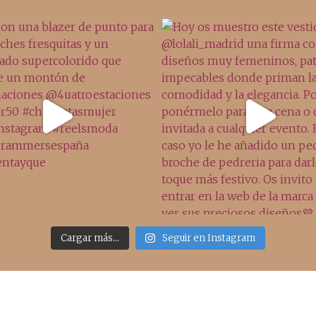
Cargar más...
Seguir en Instagram
Sígueme
Últimos posts