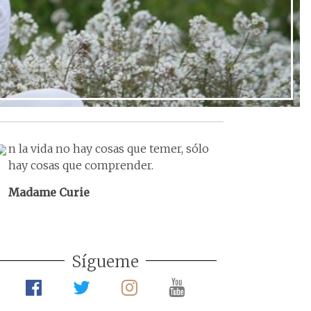
Ir al post
n la vida no hay cosas que temer, sólo
hay cosas que comprender.
Madame Curie
Sígueme