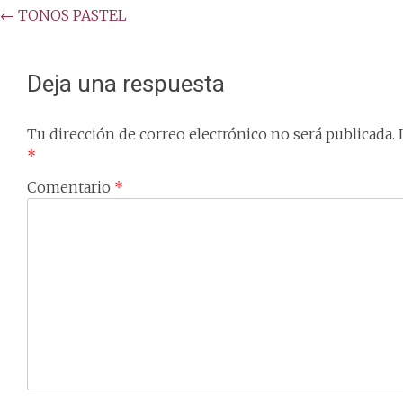
Post
←
TONOS PASTEL
navigation
Deja una respuesta
Tu dirección de correo electrónico no será publicada.
*
Comentario
*