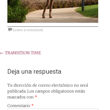
Leave a comment
Post
←
TRANSITION TIME
navigation
Deja una respuesta
Tu dirección de correo electrónico no será
publicada.
Los campos obligatorios están
marcados con
*
Comentario
*