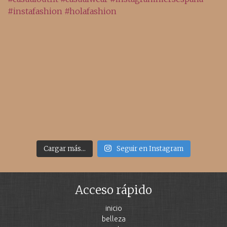
Cargar más...
Seguir en Instagram
Acceso rápido
inicio
belleza