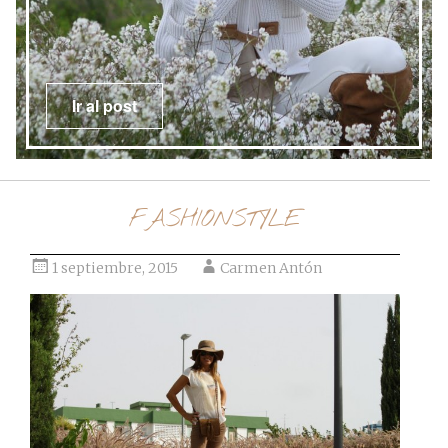
Ir al post
FASHIONSTYLE
1 septiembre, 2015
Carmen Antón