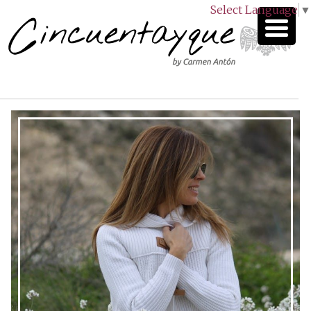
Select Language
▼