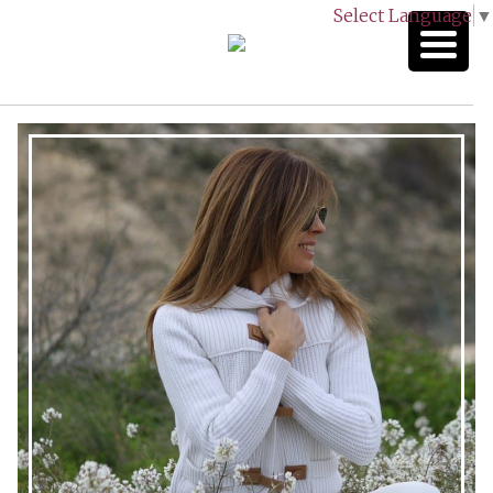
Select Language
▼