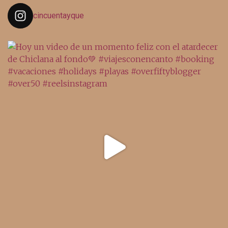
cincuentayque