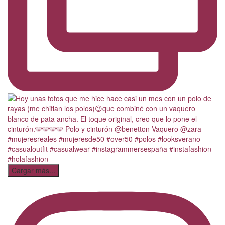
Cargar más...