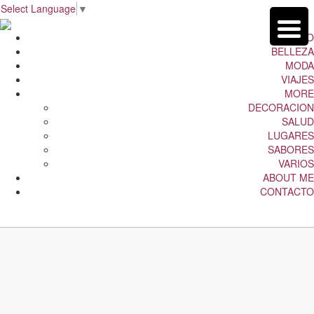
Select Language
▼
INICIO
BELLEZA
MODA
VIAJES
MORE
DECORACION
SALUD
LUGARES
SABORES
VARIOS
ABOUT ME
CONTACTO