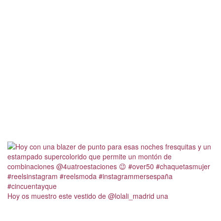
Hoy os muestro este vestido de @lolali_madrid una