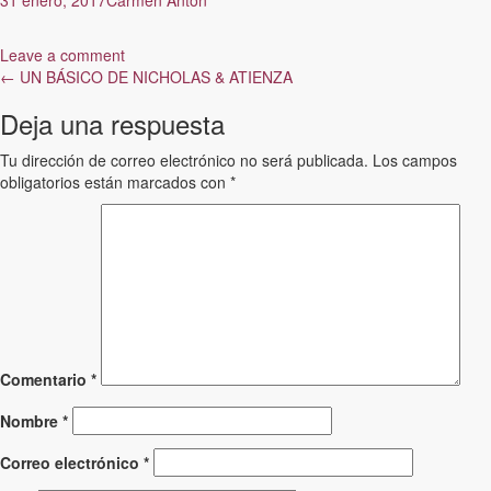
Leave a comment
Post
←
UN BÁSICO DE NICHOLAS & ATIENZA
navigation
Deja una respuesta
Tu dirección de correo electrónico no será publicada.
Los campos
obligatorios están marcados con
*
Comentario
*
Nombre
*
Correo electrónico
*