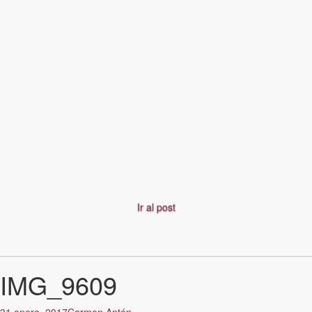
Ir al post
IMG_9609
31 enero, 2017
Carmen Antón