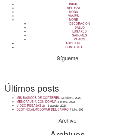
INICIO
BELLEZA
MODA
VIAJES
MORE
DECORACION
SALUD
LUGARES
SABORES
VARIOS
ABOUT ME
CONTACTO
Sígueme
info@cincuentayque.es
Últimos posts
MIS BÁSICOS DE CORTEFIEL
23 febrero, 2022
MENOPAUSIA CON DOMMA
3 enero, 2022
VÍDEO REBAJAS 21
13 agosto, 2021
DESTINO:ALMODÓVAR DEL CAMPO
7 julio, 2021
Archivo
Archivos