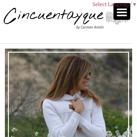
Select Language
▼