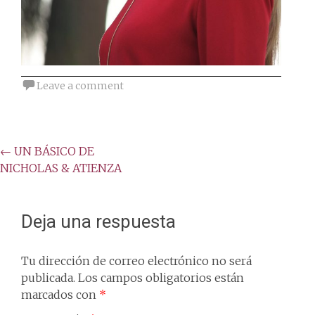
Leave a comment
Post
←
UN BÁSICO DE
NICHOLAS & ATIENZA
navigation
Deja una respuesta
Tu dirección de correo electrónico no será
publicada.
Los campos obligatorios están
marcados con
*