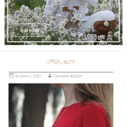
Ir al post
IMG_9675
31 enero, 2017
Carmen Antón