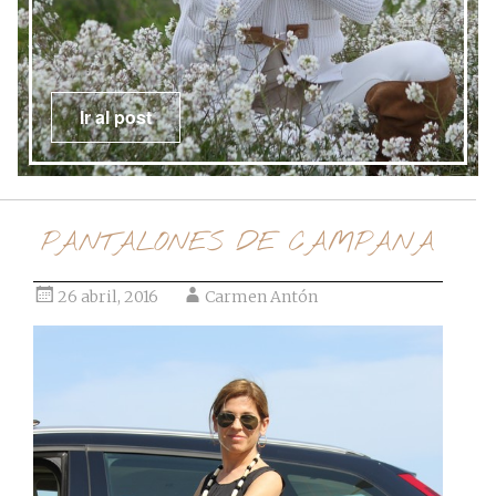
Ir al post
PANTALONES DE CAMPANA
26 abril, 2016
Carmen Antón