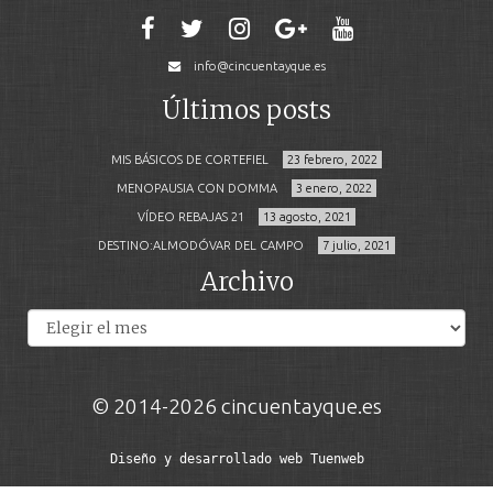
info@cincuentayque.es
Últimos posts
MIS BÁSICOS DE CORTEFIEL
23 febrero, 2022
MENOPAUSIA CON DOMMA
3 enero, 2022
VÍDEO REBAJAS 21
13 agosto, 2021
DESTINO:ALMODÓVAR DEL CAMPO
7 julio, 2021
Archivo
Archivos
© 2014-2026 cincuentayque.es
Diseño y desarrollado web Tuenweb