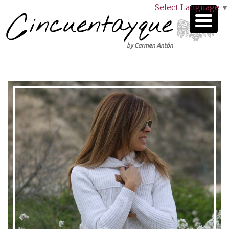
Select Language
▼