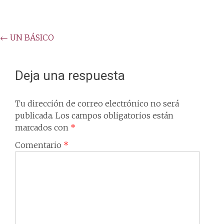
Post
←
UN BÁSICO
navigation
Deja una respuesta
Tu dirección de correo electrónico no será
publicada.
Los campos obligatorios están
marcados con
*
Comentario
*