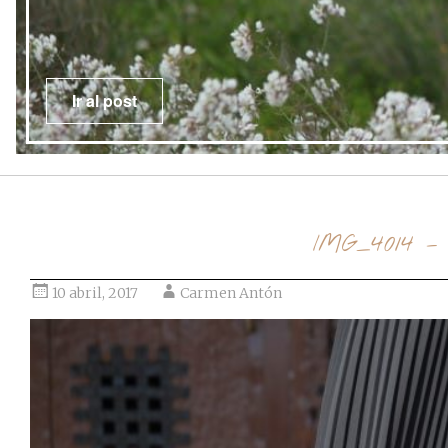
Ir al post
IMG_4014 –
10 abril, 2017
Carmen Antón