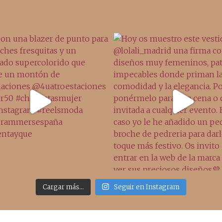
Cargar más...
Seguir en Instagram