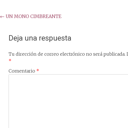
Post
←
UN MONO CIMBREANTE
navigation
Deja una respuesta
Tu dirección de correo electrónico no será publicada.
*
Comentario
*