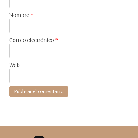
Nombre
*
Correo electrónico
*
Web