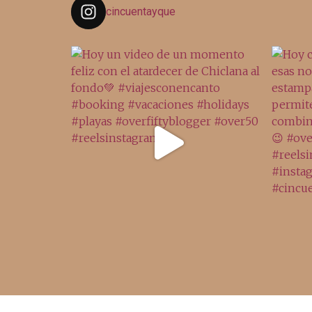
cincuentayque