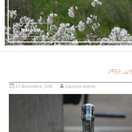
Ir al post
IMG_61
27 diciembre, 2015
Carmen Antón