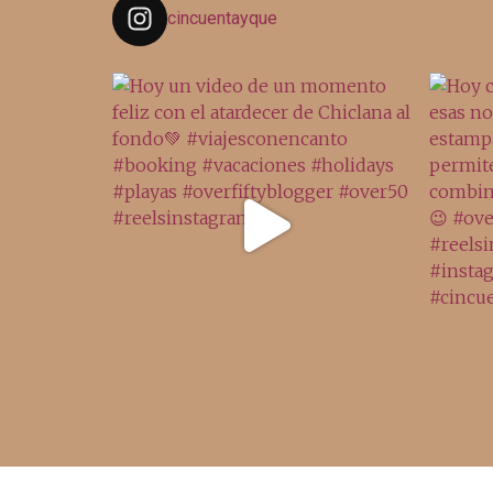
cincuentayque