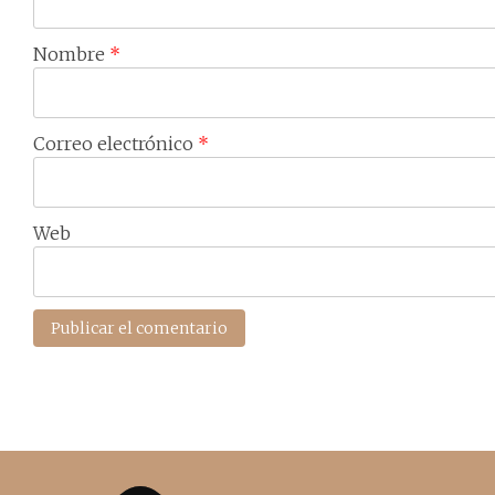
Nombre
*
Correo electrónico
*
Web