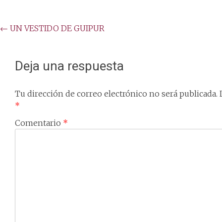
Post
←
UN VESTIDO DE GUIPUR
navigation
Deja una respuesta
Tu dirección de correo electrónico no será publicada.
*
Comentario
*