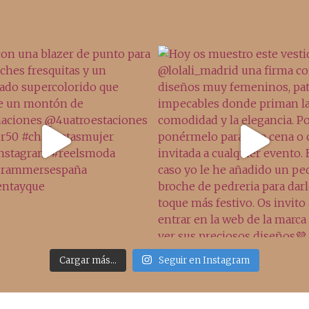
Cargar más...
Seguir en Instagram