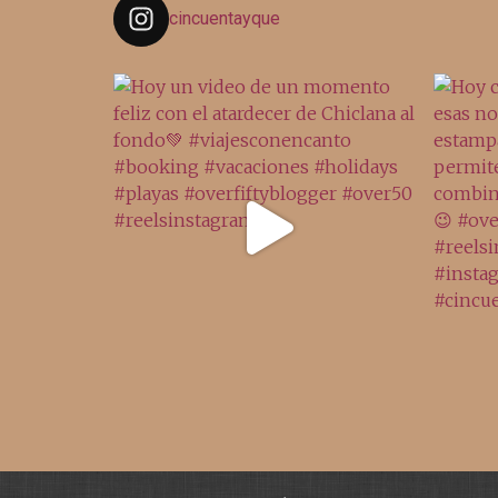
cincuentayque