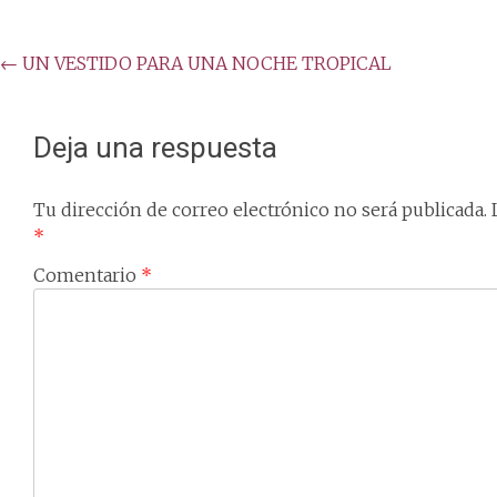
Post
←
UN VESTIDO PARA UNA NOCHE TROPICAL
navigation
Deja una respuesta
Tu dirección de correo electrónico no será publicada.
*
Comentario
*