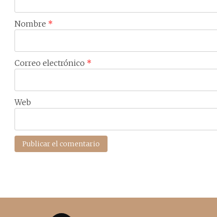
Nombre
*
Correo electrónico
*
Web