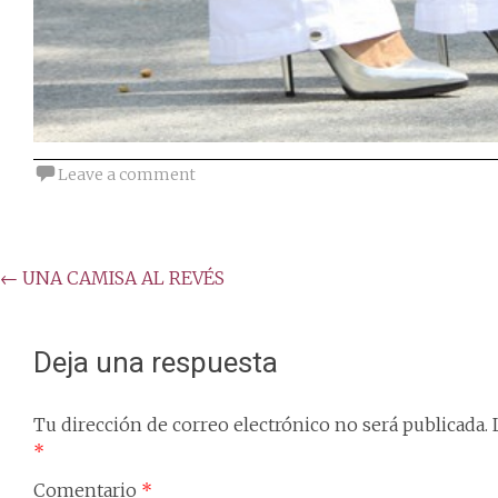
Leave a comment
Post
←
UNA CAMISA AL REVÉS
navigation
Deja una respuesta
Tu dirección de correo electrónico no será publicada.
*
Comentario
*