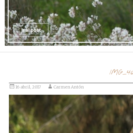
Ir al post
IMG_46
16 abril, 2017
Carmen Antón