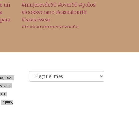
Archivo
Archivos
ero, 2022
o, 2022
2021
7 julio,