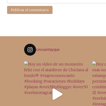
cincuentayque