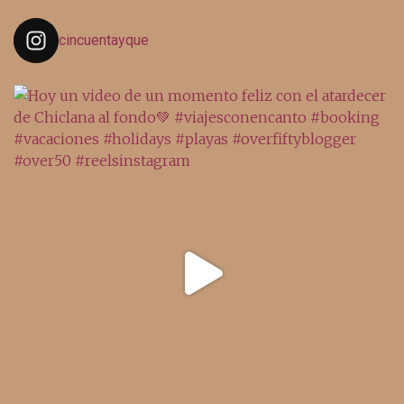
cincuentayque