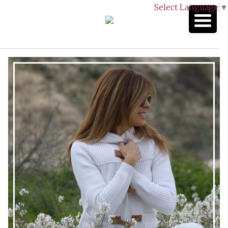
Select Language
▼