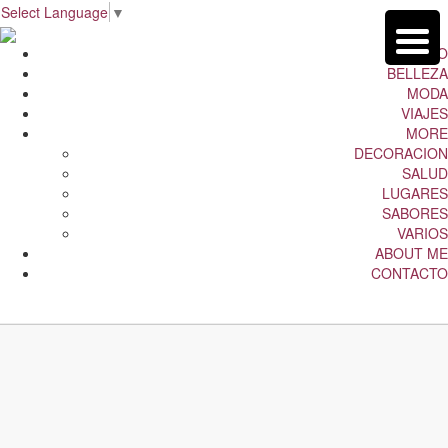
Select Language
▼
INICIO
BELLEZA
MODA
VIAJES
MORE
DECORACION
SALUD
LUGARES
SABORES
VARIOS
ABOUT ME
CONTACTO