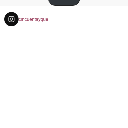
cincuentayque