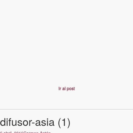
Ir al post
difusor-asia (1)
6 abril, 2016
Carmen Antón