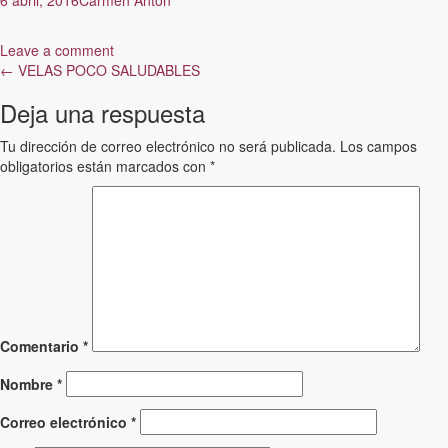
Leave a comment
Post
←
VELAS POCO SALUDABLES
navigation
Deja una respuesta
Tu dirección de correo electrónico no será publicada.
Los campos
obligatorios están marcados con
*
Comentario
*
Nombre
*
Correo electrónico
*