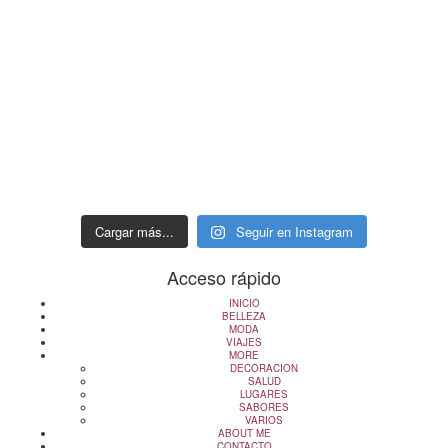
Cargar más...
Seguir en Instagram
Acceso rápido
INICIO
BELLEZA
MODA
VIAJES
MORE
DECORACION
SALUD
LUGARES
SABORES
VARIOS
ABOUT ME
CONTACTO