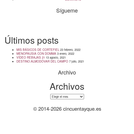
Sígueme
info@cincuentayque.es
Últimos posts
MIS BÁSICOS DE CORTEFIEL
23 febrero, 2022
MENOPAUSIA CON DOMMA
3 enero, 2022
VÍDEO REBAJAS 21
13 agosto, 2021
DESTINO:ALMODÓVAR DEL CAMPO
7 julio, 2021
Archivo
Archivos
Archivos
© 2014-2026 cincuentayque.es
Diseño y desarrollado web Tuenweb