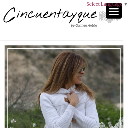
Select Language
▼