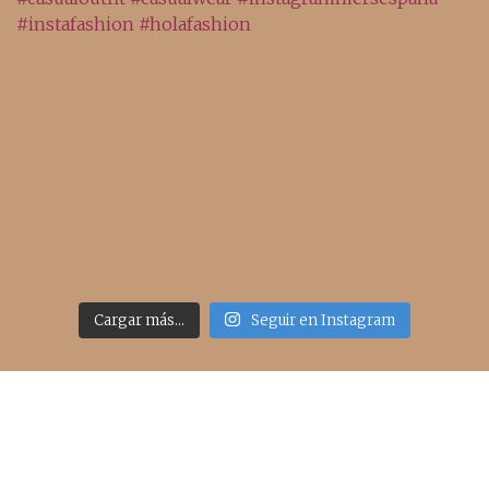
Cargar más...
Seguir en Instagram
Acceso rápido
inicio
belleza