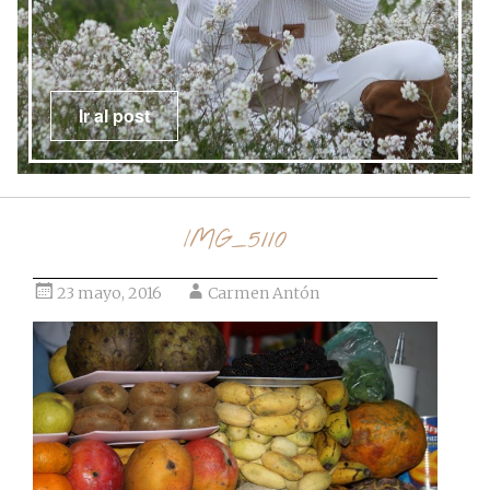
Ir al post
IMG_5110
23 mayo, 2016
Carmen Antón