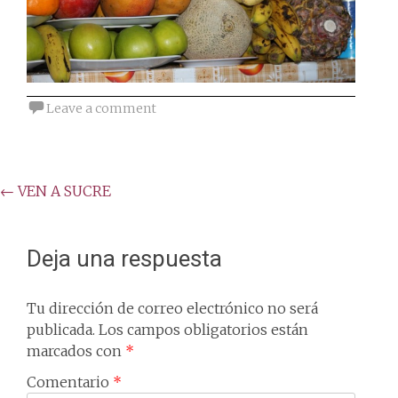
Leave a comment
Post
←
VEN A SUCRE
navigation
Deja una respuesta
Tu dirección de correo electrónico no será
publicada.
Los campos obligatorios están
marcados con
*
Comentario
*