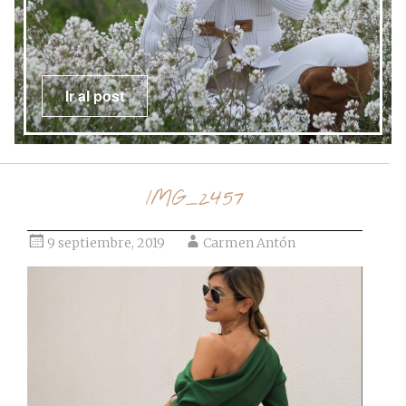
Ir al post
IMG_2457
9 septiembre, 2019
Carmen Antón