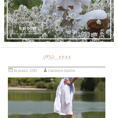
Ir al post
IMG_3533
14 junio, 2015
Carmen Antón