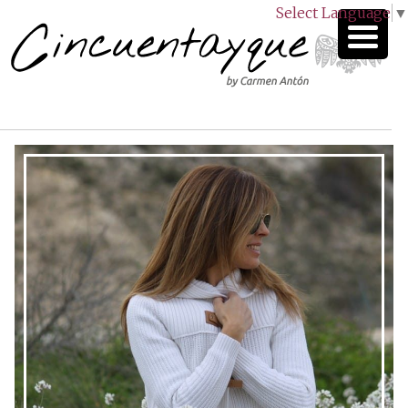
Select Language
▼