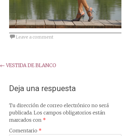
Leave a comment
Post
←
VESTIDA DE BLANCO
navigation
Deja una respuesta
Tu dirección de correo electrónico no será
publicada.
Los campos obligatorios están
marcados con
*
Comentario
*