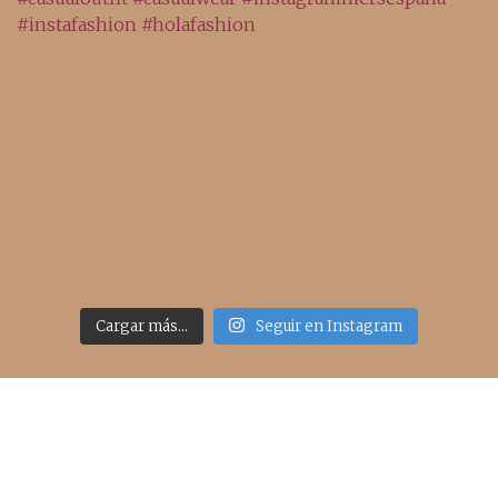
Cargar más...
Seguir en Instagram
Acceso rápido
inicio
belleza