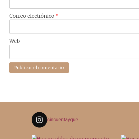
Correo electrónico
*
Web
cincuentayque