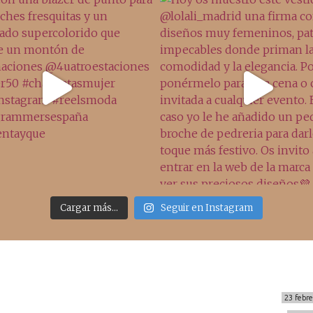
Cargar más...
Seguir en Instagram
Sígueme
Últimos posts
MIS BÁSICOS DE CORTEFIEL
23 febr