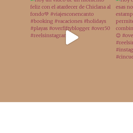
Acceso rápido
inicio
belleza