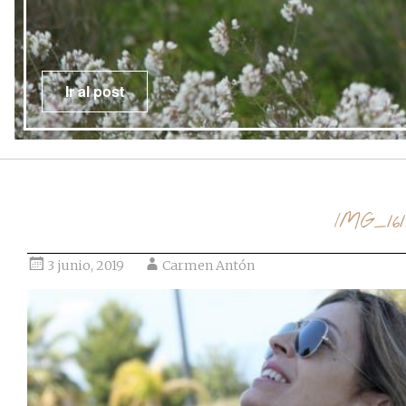
Ir al post
IMG_161
3 junio, 2019
Carmen Antón