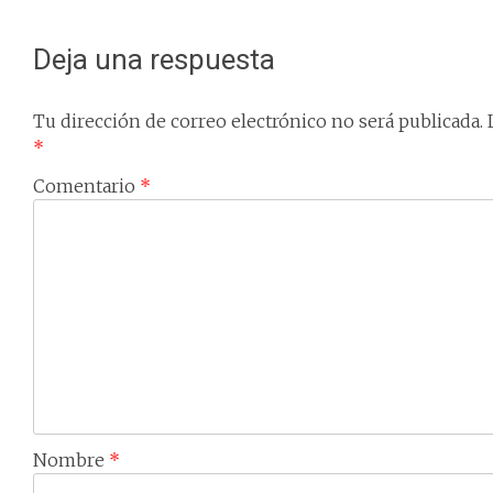
navigation
Deja una respuesta
Tu dirección de correo electrónico no será publicada.
*
Comentario
*
Nombre
*