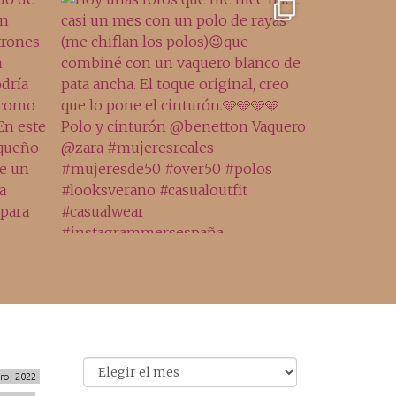
Archivo
Archivos
ero, 2022