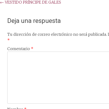
Post
←
VESTIDO PRÍNCIPE DE GALES
navigation
Deja una respuesta
Tu dirección de correo electrónico no será publicada.
*
Comentario
*