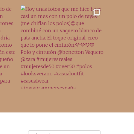
Archivo
Archivos