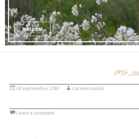
IMG_10
28 septiembre, 2018
Carmen Antón
Leave a comment