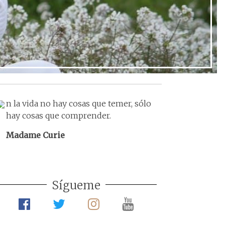
Ir al post
n la vida no hay cosas que temer, sólo
hay cosas que comprender.
Madame Curie
Sígueme