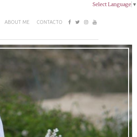
Select Language
▼
ABOUT ME
CONTACTO