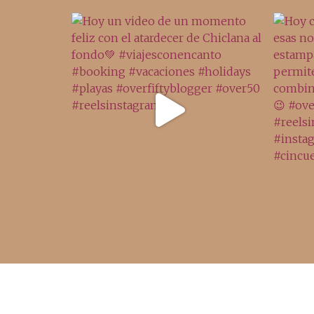
Acceso rápido
inicio