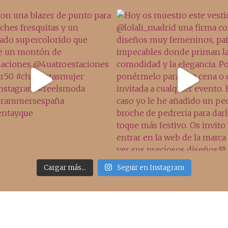
Cargar más...
Seguir en Instagram
Sígueme
Últimos posts