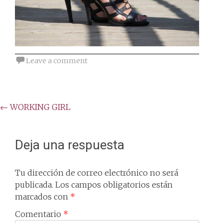
Leave a comment
Post
←
WORKING GIRL
navigation
Deja una respuesta
Tu dirección de correo electrónico no será
publicada.
Los campos obligatorios están
marcados con
*
Comentario
*