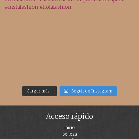
Cargar más...
Seguir en Instagram
Acceso rápido
inicio
belleza