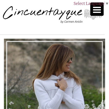
Select Language
▼