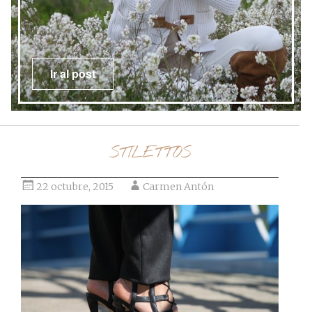
Ir al post
STILETTOS
22 octubre, 2015
Carmen Antón