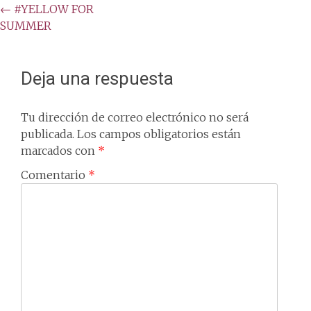
Post
←
#YELLOW FOR
SUMMER
navigation
Deja una respuesta
Tu dirección de correo electrónico no será
publicada.
Los campos obligatorios están
marcados con
*
Comentario
*