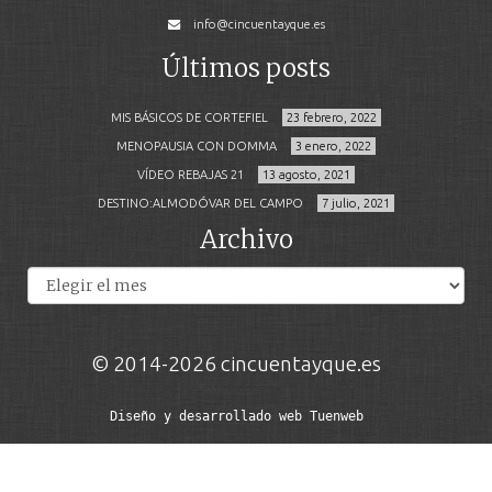
info@cincuentayque.es
Últimos posts
MIS BÁSICOS DE CORTEFIEL
23 febrero, 2022
MENOPAUSIA CON DOMMA
3 enero, 2022
VÍDEO REBAJAS 21
13 agosto, 2021
DESTINO:ALMODÓVAR DEL CAMPO
7 julio, 2021
Archivo
Archivos
© 2014-2026 cincuentayque.es
Diseño y desarrollado web Tuenweb