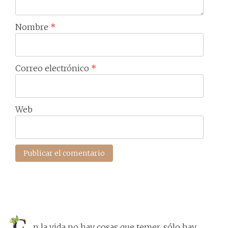
Nombre
*
Correo electrónico
*
Web
n la vida no hay cosas que temer, sólo hay