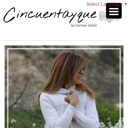
Select Language
▼