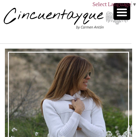
Select Language
▼