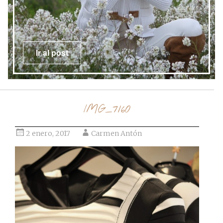
Ir al post
IMG_7160
2 enero, 2017
Carmen Antón