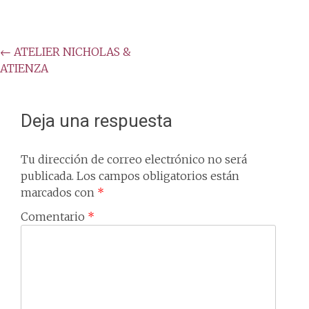
Post
←
ATELIER NICHOLAS &
ATIENZA
navigation
Deja una respuesta
Tu dirección de correo electrónico no será
publicada.
Los campos obligatorios están
marcados con
*
Comentario
*