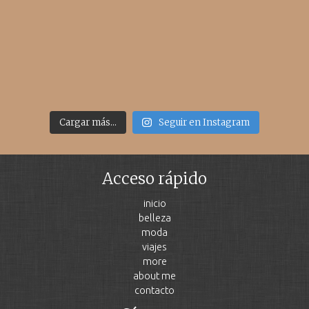
Cargar más...
Seguir en Instagram
Acceso rápido
inicio
belleza
moda
viajes
more
about me
contacto