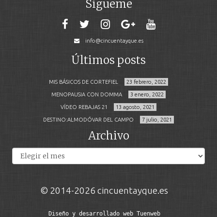
Sígueme
info@cincuentayque.es
Últimos posts
MIS BÁSICOS DE CORTEFIEL
23 febrero, 2022
MENOPAUSIA CON DOMMA
3 enero, 2022
VÍDEO REBAJAS 21
13 agosto, 2021
DESTINO:ALMODÓVAR DEL CAMPO
7 julio, 2021
Archivo
Archivos
© 2014-2026 cincuentayque.es
Diseño y desarrollado web Tuenweb