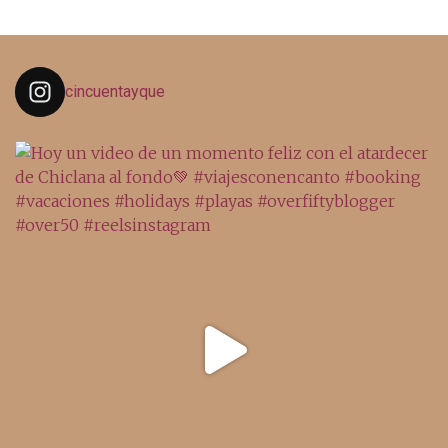
cincuentayque