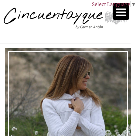
Select Language
▼