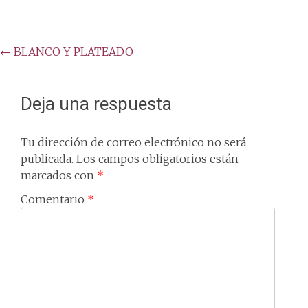
Post
←
BLANCO Y PLATEADO
navigation
Deja una respuesta
Tu dirección de correo electrónico no será
publicada.
Los campos obligatorios están
marcados con
*
Comentario
*