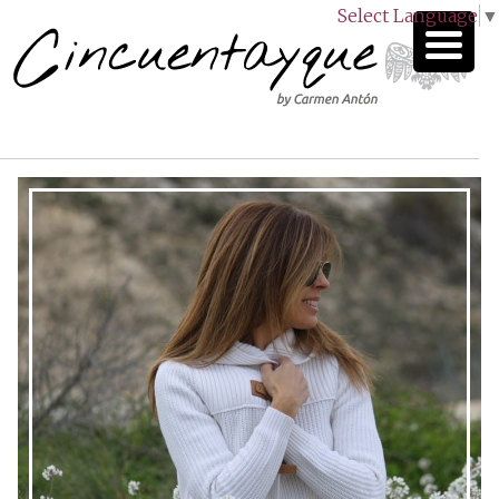
Select Language
▼