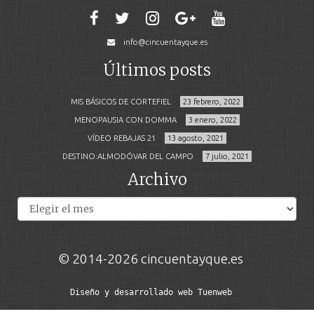
info@cincuentayque.es
Últimos posts
MIS BÁSICOS DE CORTEFIEL
23 febrero, 2022
MENOPAUSIA CON DOMMA
3 enero, 2022
VÍDEO REBAJAS 21
13 agosto, 2021
DESTINO:ALMODÓVAR DEL CAMPO
7 julio, 2021
Archivo
Archivos
© 2014-2026 cincuentayque.es
Diseño y desarrollado web Tuenweb