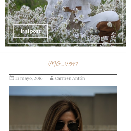
Ir al post
IMG_4597
13 mayo, 2016
Carmen Antón