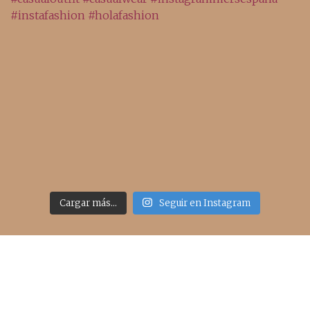
Cargar más...
Seguir en Instagram
Acceso rápido
inicio
belleza