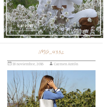
Ir al post
IMG_4332
18 noviembre, 2016
Carmen Antón