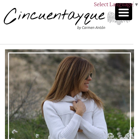
Select Language
▼