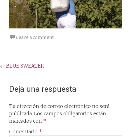
Leave a comment
Post
←
BLUE SWEATER
navigation
Deja una respuesta
Tu dirección de correo electrónico no será
publicada.
Los campos obligatorios están
marcados con
*
Comentario
*