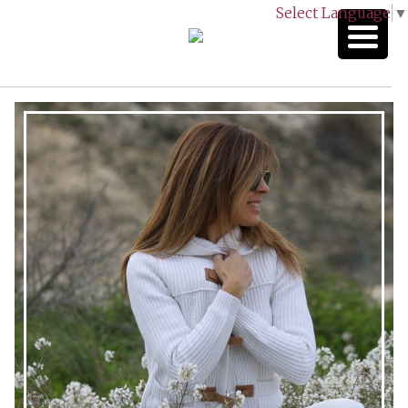
Select Language
▼