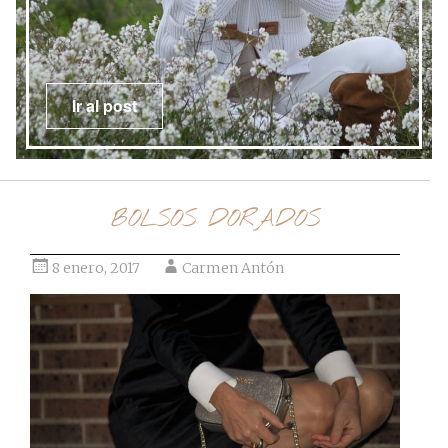
Ir al post
BOLSOS DORADOS
8 enero, 2017
Carmen Antón