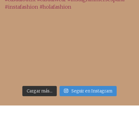
Cargar más...
Seguir en Instagram
Acceso rápido
inicio
belleza