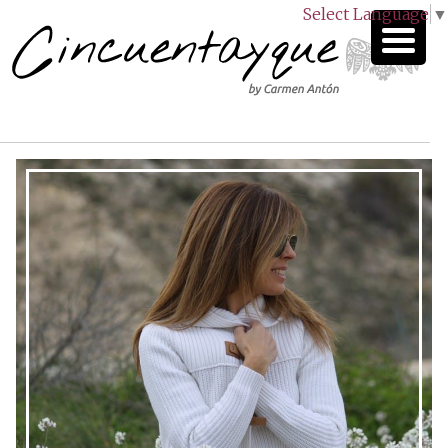
Select Language
▼