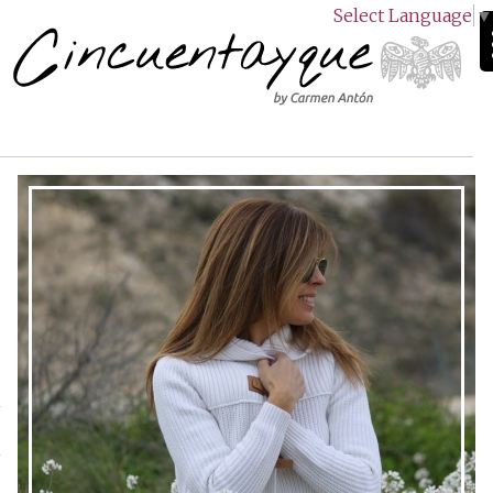
Select Language
▼