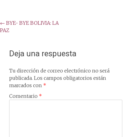
Post
←
BYE- BYE BOLIVIA: LA
PAZ
navigation
Deja una respuesta
Tu dirección de correo electrónico no será
publicada.
Los campos obligatorios están
marcados con
*
Comentario
*