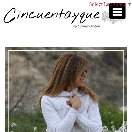
Select Language
▼