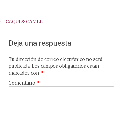
Post
←
CAQUI & CAMEL
navigation
Deja una respuesta
Tu dirección de correo electrónico no será
publicada.
Los campos obligatorios están
marcados con
*
Comentario
*