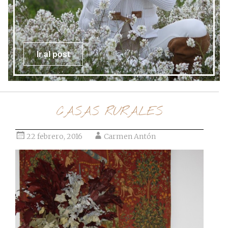
Ir al post
CASAS RURALES
22 febrero, 2016
Carmen Antón